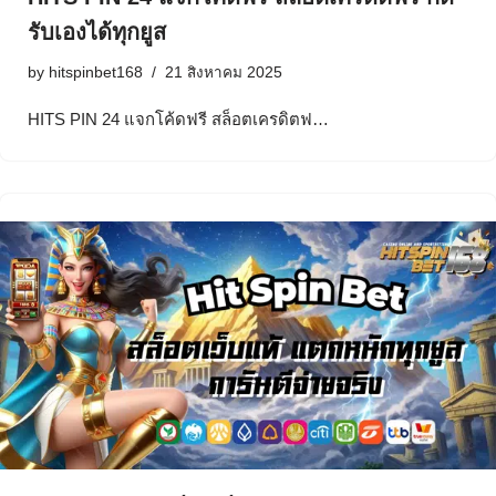
รับเองได้ทุกยูส
by
hitspinbet168
21 สิงหาคม 2025
HITS PIN 24 แจกโค้ดฟรี สล็อตเครดิตฟ…