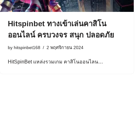
Hitspinbet ทางเข้าเล่นคาสิโน
ออนไลน์ ครบวงจร สนุก ปลอดภัย
by
hitspinbet168
2 พฤศจิกายน 2024
HitSpinBet แหล่งรวมเกม คาสิโนออนไลน…