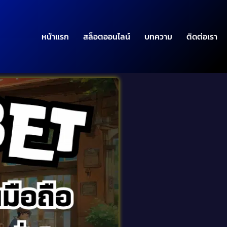
หน้าแรก
สล็อตออนไลน์
บทความ
ติดต่อเรา