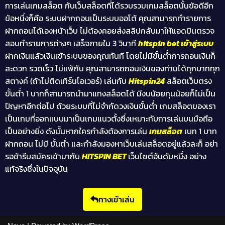
การเล่นเกมสล็อต กับเว็บสล็อตที่ได้รวบรวมเกมสล็อตนั้นข้อดีอีก
ข้อหนึ่งก็คือ ระบบฝากถอนเป็นระบบออโต้ คุณสามารถทำรายการ
ฝากถอนได้เองหน้าเว็บ ไม่ต้องคอยส่งสลิปกลับมาให้แอดมินตรวจ
สอบทำรายการต่างๆ เสร็จภายใน 3 วินาที
hitspin bet เข้าสู่ระบบ
ฝากเงินแล้วเงินเข้าระบบของคุณทันที โดยไม่มีขั้นต่ำการถอนเงินก็
สะดวก รวดเร็ว ไม่แพ้กัน คุณสามารถถอนเงินของท่านได้ทุกบาททุก
สตางค์ (ถ้าไม่ติดเทิร์นโอเวอร์) เล่นกับ
Hitspin24
สล็อตเว็บตรง
ขั้นต่ำ 1 บาทก็สามารถนำมาแทงสล็อตได้ มีงบน้อยทุนน้อยก็ไม่เป็น
ปัญหาอีกต่อไป ด้วยระบบที่ไม่จำกัดวงเงินขั้นต่ำ เกมสล็อตของเรา
เป็นเกมที่ออกแบบมาเป็นเกมแนวตั้งซึ่งเหมาะกับการเล่นบนมือถือ
เป็นอย่างยิ่ง ดังนั้นหากใครกำลังต้องการเล่น
เกมสล็อต
เบท 1 บาท
ฝากถอน ไม่มี ขั้นต่ำ และกำลังมองหาเว็บเล่นสล็อตอยู่แล้วละก็ อย่า
รอช้ารีบสมัครเข้ามากับ
HITSPIN BET
เว็บไซต์อันดับหนึ่ง อย่าง
แท้จริงซึ่งในปัจจุบัน
ทางเข้าเล่น