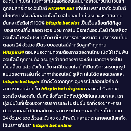
อันดับ 1 ที่เปิดให้บริการเกมสล็อตออนไลน์มาอย่างยาวนาน เว็บแท้
ถูกลิขสิทธิ์ ต้องเว็บไซต์
HITSPIN
BET
เท่านั้น เพราะเราคือเว็บไซต์
ที่ให้บริการทั้ง สล็อตออนไลน์ คาสิโนออนไลน์ ครบวงจร ที่มีความ
มั่นคง เชื่อถือได้ 100%
hitspin bet slot
เป็นเว็บสล็อตที่ดีที่สุด
ของเราจะมีทั้ง สล็อต หวย มวย คาสิโน ป๊อกเด้งออนไลน์ เว็บสล็อต
ออนไลน์ ประจำประเทศไทย ที่ให้บริการอย่างครบถ้วน บริการดีเยี่ยม
ตลอด 24 ชั่วโมง เปิดระบบออนไลน์สำหรับลูกค้าทุกท่าน
Hitspin24
ตอบสนองตามความต้องการของคนไทย เปิดให้ เดิมพัน
ออนไลน์ ทุกค่ายดัง ครบทุกค่ายที่ต้องการจะเล่น นอกจากยังเป็น
เว็บสล็อต แล้ว ยังเป็น เว็บ คาสิโนออนไลน์ ที่เปิดบริการครบทุกรูป
แบบของการเล่น ทั้ง บาคาร่าออนไลน์ รูเล็ต เล่นได้ตลอดเวลาและ
hitspin bet login
เข้าถึงได้จากทุกๆ อุปกรณ์ สล็อตมือถือ ก็
สามารถเล่นผ่านเว็บ
hitspin bet เข้าสู่ระบบ
ของเราได้ สะดวก
รวดเร็ว ปลอดภัย นั้นคือ สิ่งที่เรายึดถือปฏิบัติกันเสมอมา และ เรา
มุ่งเน้นไปที่เรื่องของการบริการและ โปรโมชั่น อีกทั้งยังฝาก-ถอน
ด้วยระบบออโต้ที่ทันสมัย และสามารถฝาก – ถอนกับเราได้ตลอด
24 ชั่วโมง รวดเร็วและมั่นคง จนนักพนันหลายต่อหลายคนเลือกที่จะ
ใช้บริการกับเรา
hitspin bet online