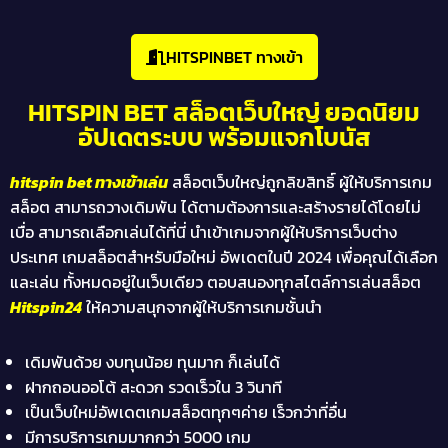
HITSPINBET ทางเข้า
HITSPIN BET สล็อตเว็บใหญ่ ยอดนิยม
อัปเดตระบบ พร้อมแจกโบนัส
hitspin bet ทางเข้าเล่น
สล็อตเว็บใหญ่ถูกลิขสิทธิ์ ผู้ให้บริการเกม
สล็อต สามารถวางเดิมพัน ได้ตามต้องการและสร้างรายได้โดยไม่
เบื่อ สามารถเลือกเล่นได้ที่นี่ นำเข้าเกมจากผู้ให้บริการเว็บต่าง
ประเทศ เกมสล็อตสำหรับมือใหม่ อัพเดตในปี 2024 เพื่อคุณได้เลือก
และเล่น ทั้งหมดอยู่ในเว็บเดียว ตอบสนองทุกสไตล์การเล่นสล็อต
Hitspin24
ให้ความสนุกจากผู้ให้บริการเกมชั้นนำ
เดิมพันด้วย งบทุนน้อย ทุนมาก ก็เล่นได้
ฝากถอนออโต้ สะดวก รวดเร็วใน 3 วินาที
เป็นเว็บใหม่อัพเดตเกมสล็อตทุกๆค่าย เร็วกว่าที่อื่น
มีการบริการเกมมากกว่า 5000 เกม