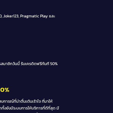
XO, Joker123, Pragmatic Play และ
รสมาชิกวันนี้ รับเครดิตฟรีทันที 50%
100%
รณ์ที่น่าตื่นเต้นเร้าใจ ที่มาให้
งยังมีระบบการให้บริการที่ดีที่สุด มี