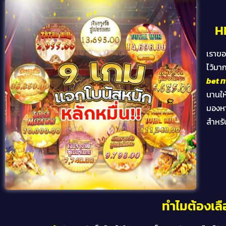
H
เราขอ
ไว้มา
bet ท
นานให
มองหา
สำหรั
ทำไมต้องเลื