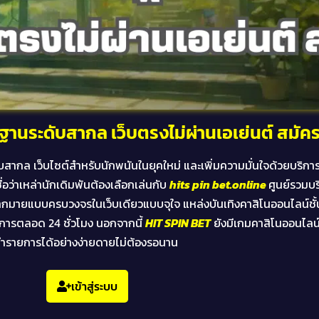
านระดับสากล เว็บตรงไม่ผ่านเอเย่นต์ สมัคร
สากล เว็บไซต์สำหรับนักพนันในยุคใหม่ และเพิ่มความมั่นใจด้วยบริกา
ื่อว่าเหล่านักเดิมพันต้องเลือกเล่นกับ
hits pin bet.online
ศูนย์รวมบร
กมายแบบครบวงจรในเว็บเดียวแบบจุใจ แหล่งบันเทิงคาสิโนออนไลน์ชั้
บริการตลอด 24 ชั่วโมง นอกจากนี้
HIT SPIN BET
ยังมีเกมคาสิโนออนไลน์
ทำรายการได้อย่างง่ายดายไม่ต้องรอนาน
เข้าสู่ระบบ