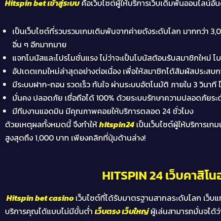
Hitspin bet เข้าสู่ระบบ
คือเว็บไซต์ผู้ให้บริการเว็บเดิมพันออนไลน์อั
เป็นเว็บไซต์ที่รวบรวมเกมเดิมพันจากค่ายดังระดับโลก มากกว่า 3,
อิ่น ๆ อีกมากมาย
แจกโบนัสและโปรโมชั่นแรง ไม่ว่าจะเป็นโบนัสต้อนรับสมาชิกใหม่ โบ
อัปเดตเกมใหม่ล่าสุดอย่างต่อเนื่อง เพื่อให้สมาชิกได้สัมผัสประสบก
มีระบบฝาก-ถอน รวดเร็ว ทันใจ ผ่านระบบอัตโนมัติ ภายใน 3 วินาที 
มั่นคง ปลอดภัย เชื่อถือได้ 100% ด้วยระบบรักษาความปลอดภัยระด
มีทีมงานแอดมิน มีคุณภาพคอยให้บริการตลอด 24 ชั่วโมง
ด้วยเหตุผลทั้งหมดนี้ จึงทำให้
hitspin24
เป็นเว็บไซต์ผู้ให้บริการเก
สูงสุดถึง 1,000 บาท เพียงคลิกที่ปุ่มด้านล่าง!
HITSPIN 24 เว็บคาสิโน
Hitspin bet casino
เว็บไซต์ที่ได้รับมาตรฐานสากลระดับโลก เว็บแท้ท
บริการคุณได้แบบไม่มีขั้นต่ำ
เว็บตรง เว็บใหญ่
ผู้เล่นสามารถมั่นจได้