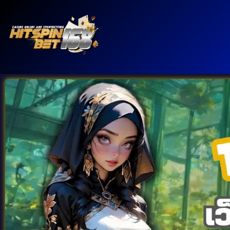
Skip
to
content