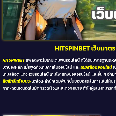
HITSPINBET เว็บมาตรฐ
HITSPINBET
แพลตฟอร์มเกมเดิมพันออนไลน์ ที่ได้รับมาตรฐานระดับ
เจ้าของหลัก เมื่อพูดถึงเกมคาสิโนออนไลน์ และ
เกมสล็อตออนไลน์
เช
เกมสล็อต แทงหวยออนไลน์ เกมไพ่ แทงบอลออนไลน์ และอื่น ๆ อีกมา
ลิขสิทธิ์แท้100
%
เอาใจเหล่านักเดิมพันที่ชื่นชอบอิสระในการเล่นให้
ฝาก-ถอนเงินอัตโนมัติที่รวดเร็วและสะดวกสบาย ทำให้ผู้เล่นสามารถ