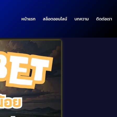
หน้าแรก
สล็อตออนไลน์
บทความ
ติดต่อเรา