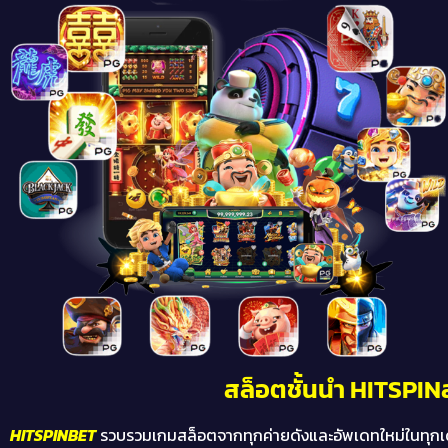
สล็อตชั้นนำ HITSPINส
HITSPINBET
รวบรวมเกมสล็อตจากทุกค่ายดังและอัพเดทใหม่ในทุกเดือน