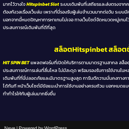
มากไว้วางใจ
Hitspinbet Slot
ระบบเดิมพันที่เสถียรและส่งตรงจากคาสิ
ต้องกังวลเรื่องเว็บล่ม เพราะที่นี่รองรับผู้เล่นจำนวนมากต่อวัน ระบบ
นอกจากนี้หมดปัญหาการหาเกมไม่เจอ ทางเว็บไซต์จัดหมวดหมู่เกมไว้อย
ประสบการณ์เดิมพันที่ดีที่สุด
สล็อตHitspinbet สล็อตชั
HIT SPIN BET
แพลตฟอร์มที่เปิดให้บริการตามมาตรฐานสากล สล็อตชั้นน
ประสบการณ์การเล่นที่ลื่นไหล ไม่มีสะดุด พร้อมรองรับการใช้งานใน
เดิมพันที่ที่นี่ปลอดภัยและมีมาตรฐานสูงสุด การันตีความมั่นคงทางการ
ได้ทันที หน้าเว็บไซต์มีข้อแนะนำการใช้งานอย่างครบถ้วน บอกหมดแบบ
ทำกำไรให้กับผู้เล่นมากยิ่งขึ้น
Neve
| Powered by
WordPress