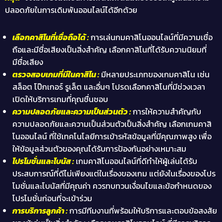
ปลอดภัยในการเดิมพันออนไลน์ได้อีกด้วย
เลือกคาสิโนที่เชื่อถือได้ :
การเล่นกมคาสิโนออนไลน์ที่มีความเชื่อ
ถือและมีชื่อเสียงเป็นสิ่งสำคัญ เลือกคาสิโนที่ได้รับความนิยมที่
มีชื่อเสียง
ตรวจสอบเกมที่มีในคาสิโน :
มีหลายประเภทของเกมคาสิโน เช่น
สล็อต โป๊กเกอร์ รูเล็ต และอื่นๆ โปรดเลือกคาสิโนที่มีช่วงเวลา
เปิดให้บริการเกมที่คุณชื่นชอบ
ความปลอดภัยและความเป็นส่วนตัว :
การให้ความสำคัญกับ
ความปลอดภัยและความเป็นส่วนตัวเป็นสิ่งสำคัญ เลือกเกมคาสิ
โนออนไลน์ ที่ใช้เทคโนโลยีการเข้ารหัสข้อมูลที่มีคุณภาพสูง เพื่อ
ให้ข้อมูลส่วนตัวของคุณได้รับการป้องกันอย่างเหมาะสม
โปรโมชั่นและโบนัส :
เกมคาสิโนออนไลน์ที่ดีทำให้ผู้เล่นได้รับ
ประสบการณ์ที่ดีไม่เพียงแต่ในเรื่องของเกม แต่ยังในเรื่องของโปร
โมชั่นและโบนัสที่มีคุณค่า ควรทบทวนเงื่อนไขและข้อกำหนดของ
โปรโมชั่นก่อนที่จะเข้าร่วม
การบริการลูกค้า :
การมีทีมงานที่พร้อมให้บริการและตอบข้อสงสัย