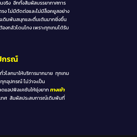
พันจริง อีกทั้งสัมผัสบรรยากาศการ
 ไม่มีตัดต่อและไม่มีล็อคยูสอย่าง
ดิมพันสนุกและตื่นเต้นมากยิ่งขึ้น
่ต้องกลัวโดนโกง เพราะทุกเกมได้รับ
ปกรณ์
ำทั่วโลกมาให้บริการมากมาย ทุกเกม
กอุปกรณ์ ไม่ว่าจะเป็น
หลดแอปพิลเคชันให้ยุ่งยาก
ทางเข้า
ะเทศ สัมผัสประสบการณ์เดิมพันที่