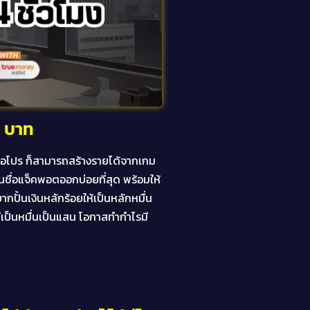
1 บาท
มือโปร ก็สามารถสร้างรายได้จากเกม
ึ้นชื่อแจ็คพอตออกบ่อยที่สุด พร้อมให้
ากปั้นเงินหลักร้อยให้เป็นหลักหมื่น
ีเป็นหมื่นเป็นแสน โอกาสทำกำไรมี