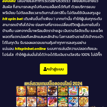
ออนไลน์
เล่นง่ายและทำกำไรได้อย่างรวดเร็ว เพียงแค่ปลายนิ้ว
สัมผัส ก็สามารถสนุกไปกับเกมสล็อตได้ทันที ด้วยบริการแบบ
พรีเมียม ไม่ต้องเสียเวลาเดินทางไปคาสิโน ไม่ต้องใช้เงินลงทุนสูง
hit spin bet
เดิมพันขั้นต่ำเพียง 1 บาทเท่านั้น ทำให้ผู้เล่นทุกระดับ
สามารถเข้าถึงได้ง่าย ช่องทางที่อาจจะเปลี่ยนชีวิตผู้เล่นภายในชั่ว
ข้ามคืน นอกจากนี้มาพร้อมอัตราจ่ายสูง เงินรางวัลจัดเต็ม และแจ็ค
พอตที่แตกบ่อยถึงหลักแสนหลักล้าน โอกาสสร้างรายได้เข้ากระเป๋า
ได้ในทุกวัน รับรองผลตอบแทนคุ้มค่าทุกการลงทุนอย่าง
แน่นอน
hitspinbet.online
ระบบการเล่นมีความปลอดภัยและ
โปร่งใส ทำให้ผู้เล่นมั่นใจได้ว่าจะได้รับเงินรางวัลจริง 100% ไม่มีกั๊ก
เข้าสู่ระบบ